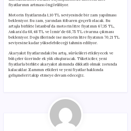
fiyatlarının artması öngörülüyor.
Motorin fiyatlarında 1,10 TL seviyesinde bir zam yapılması
bekleniyor. Bu zam, yarından itibaren geçerli olacak. Bu
artışla birlikte İstanbul’da motorin litre fiyatının 67,35 TL,
Ankara’da 68,48 TL ve İzmir’de 68,75 TL civarına çıkması
bekleniyor. Doğu illerinde ise motorin litre fiyatının 70,21 TL
seviyesine kadar yükselebileceği tahmin ediliyor.
Akaryakıt fiyatlarındaki bu artış, sürücüleri etkileyecek ve
bütçeler üzerinde ek yük oluşturacak. Tüketiciler, yeni
fiyatlarla birlikte akaryakıt alımında dikkatli olmak zorunda
kalacaklar. Zammın etkileri ve yeni fiyatlar hakkında
gelişmeleri takip etmeye devam edeceğiz.