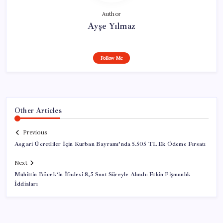
Author
Ayşe Yılmaz
Follow Me
Other Articles
Previous
Asgari Ücretliler İçin Kurban Bayramı’nda 5.505 TL Ek Ödeme Fırsatı
Next
Muhittin Böcek’in İfadesi 8,5 Saat Süreyle Alındı: Etkin Pişmanlık
İddiaları