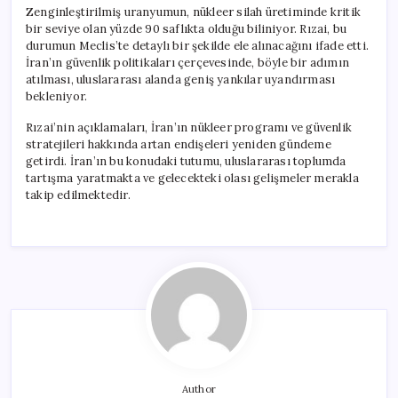
Zenginleştirilmiş uranyumun, nükleer silah üretiminde kritik
bir seviye olan yüzde 90 saflıkta olduğu biliniyor. Rızai, bu
durumun Meclis’te detaylı bir şekilde ele alınacağını ifade etti.
İran’ın güvenlik politikaları çerçevesinde, böyle bir adımın
atılması, uluslararası alanda geniş yankılar uyandırması
bekleniyor.
Rızai’nin açıklamaları, İran’ın nükleer programı ve güvenlik
stratejileri hakkında artan endişeleri yeniden gündeme
getirdi. İran’ın bu konudaki tutumu, uluslararası toplumda
tartışma yaratmakta ve gelecekteki olası gelişmeler merakla
takip edilmektedir.
Author