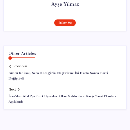
Ayşe Yılmaz
Follow Me
Other Articles
Previous
Burcu Köksal, Sera Kadıgil’in Eleştirisine İki Hafta Sonra Parti
Değiştirdi
Next
İran’dan ABD’ye Sert Uyarılar: Olası Saldırılara Karşı Yanıt Planları
Açıklandı