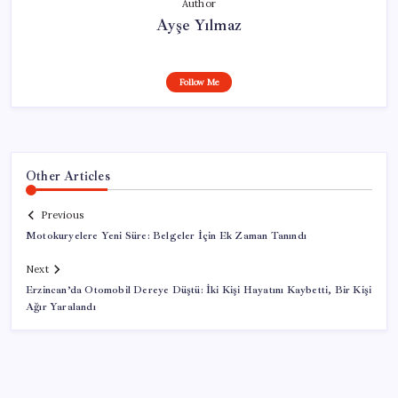
Author
Ayşe Yılmaz
Follow Me
Other Articles
Previous
Motokuryelere Yeni Süre: Belgeler İçin Ek Zaman Tanındı
Next
Erzincan’da Otomobil Dereye Düştü: İki Kişi Hayatını Kaybetti, Bir Kişi
Ağır Yaralandı