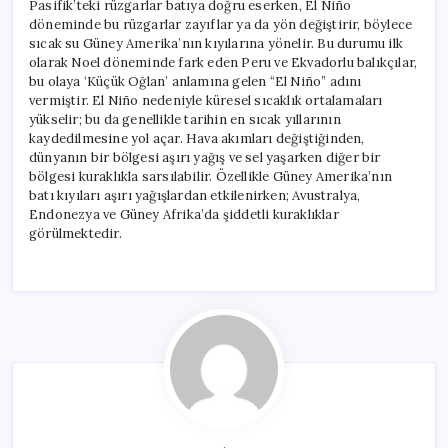
Pasifik’teki rüzgarlar batıya doğru eserken, El Niño
döneminde bu rüzgarlar zayıflar ya da yön değiştirir, böylece
sıcak su Güney Amerika’nın kıyılarına yönelir. Bu durumu ilk
olarak Noel döneminde fark eden Peru ve Ekvadorlu balıkçılar,
bu olaya ‘Küçük Oğlan’ anlamına gelen “El Niño” adını
vermiştir. El Niño nedeniyle küresel sıcaklık ortalamaları
yükselir; bu da genellikle tarihin en sıcak yıllarının
kaydedilmesine yol açar. Hava akımları değiştiğinden,
dünyanın bir bölgesi aşırı yağış ve sel yaşarken diğer bir
bölgesi kuraklıkla sarsılabilir. Özellikle Güney Amerika’nın
batı kıyıları aşırı yağışlardan etkilenirken; Avustralya,
Endonezya ve Güney Afrika’da şiddetli kuraklıklar
görülmektedir.