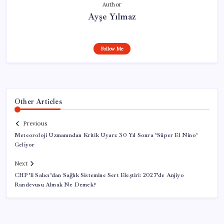
Author
Ayşe Yılmaz
Follow Me
Other Articles
Previous
Meteoroloji Uzmanından Kritik Uyarı: 30 Yıl Sonra ‘Süper El Nino’
Geliyor
Next
CHP’li Salıcı’dan Sağlık Sistemine Sert Eleştiri: 2027’de Anjiyo
Randevusu Almak Ne Demek?