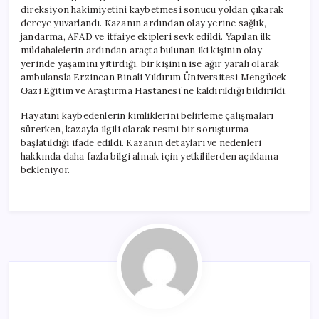
için
direksiyon hakimiyetini kaybetmesi sonucu yoldan çıkarak
dereye yuvarlandı. Kazanın ardından olay yerine sağlık,
jandarma, AFAD ve itfaiye ekipleri sevk edildi. Yapılan ilk
müdahalelerin ardından araçta bulunan iki kişinin olay
yerinde yaşamını yitirdiği, bir kişinin ise ağır yaralı olarak
ambulansla Erzincan Binali Yıldırım Üniversitesi Mengücek
Gazi Eğitim ve Araştırma Hastanesi’ne kaldırıldığı bildirildi.
Hayatını kaybedenlerin kimliklerini belirleme çalışmaları
sürerken, kazayla ilgili olarak resmi bir soruşturma
başlatıldığı ifade edildi. Kazanın detayları ve nedenleri
hakkında daha fazla bilgi almak için yetkililerden açıklama
bekleniyor.