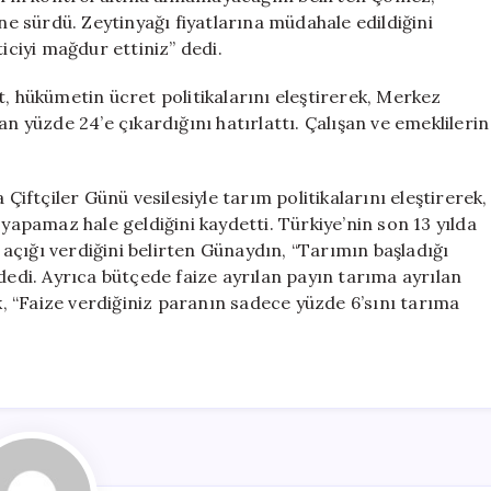
öne sürdü. Zeytinyağı fiyatlarına müdahale edildiğini
ciyi mağdur ettiniz” dedi.
t, hükümetin ücret politikalarını eleştirerek, Merkez
an yüzde 24’e çıkardığını hatırlattı. Çalışan ve emeklilerin
ftçiler Günü vesilesiyle tarım politikalarını eleştirerek,
 yapamaz hale geldiğini kaydetti. Türkiye’nin son 13 yılda
açığı verdiğini belirten Günaydın, “Tarımın başladığı
dedi. Ayrıca bütçede faize ayrılan payın tarıma ayrılan
 “Faize verdiğiniz paranın sadece yüzde 6’sını tarıma