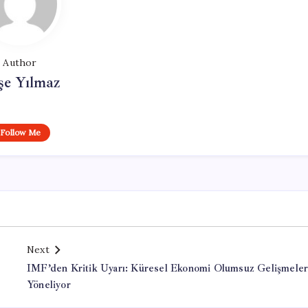
Author
şe Yılmaz
Follow Me
Next
IMF’den Kritik Uyarı: Küresel Ekonomi Olumsuz Gelişmele
Yöneliyor