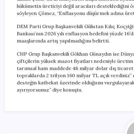
hükümetin üreticiyi değil aracıları desteklediğini 
söyleyen Çömez, “Enflasyonu düşürmek adına üreti
DEM Parti Grup Başkanvekili Gülistan Kılıç Koçyiği
Bankası’nın 2026 yılı enflasyon hedefini yüzde 16’d
maaşlarında artış yapılmadığını belirtti.
CHP Grup Başkanvekili Gökhan Günaydın ise Dünya Çi
çiftçilerin yüksek mazot fiyatları nedeniyle üretim
tarımsal ham maddede 48 milyar dolar dış ticaret 
topraklarda 2 trilyon 160 milyar TL açık verdiniz” 
desteğin katbekat üzerinde olduğunu vurgulayarak,
ayırıyorsunuz” diye konuştu.