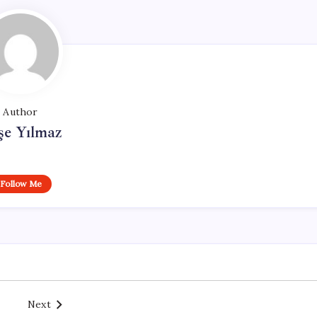
Author
şe Yılmaz
Follow Me
Next