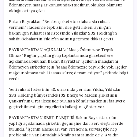
ödenmeyen maaşlar konusundaki sicilinin oldukça olumsuz
olduğu ortaya çıktı.
Bakan Bayraktar, “Ben bu şirkete bir daha asla ruhsat
vermem” ifadesiyle tepkisini dile getirirken, aynı gün
bakanlığın ruhsat izni listesinde Yıldızlar SSS Holding’in
sahibi Sebahattin Yıldız’ın adının geçmesi dikkat çekti.
BAYRAKTAR’DAN AÇIKLAMA: “Maaş Ödemezse Teşvik
Olmaz” Bugün yapılan grup toplantısında gazetecilere
açıklamada bulunan Bakan Bayraktar, işçilerin maaşlarını
ödemeyen şirketler için “Maaş ödemezse teşvik de yok. İşçiler
mağdur olmayacak. Hassas süreç devam ediyor” şeklinde bilgi
verdi.
Yeni ruhsat listesinin 48. sırasında yer alan Yıldız, Yıldızlar
SSS Holding bünyesindeki 3S Enerji ve Maden şirketinin
Çankırı’nın Orta ilçesinde bulunan kömür madenini faaliyete
geçirebilmesi için engellerin kalktığını gösteriyor.
BAYRAKTAR’DAN SERT ELEŞTİRİ Bakan Bayraktar, dün
yaptığı açıklamada şirketin geçmişine dair sert eleştirilerde
bulundu. “İşçinin alacakları var. Fırıncıyla, servisçiyle hep
problemleri var. Buradaki kömür santralinde de 2-3 yıldır