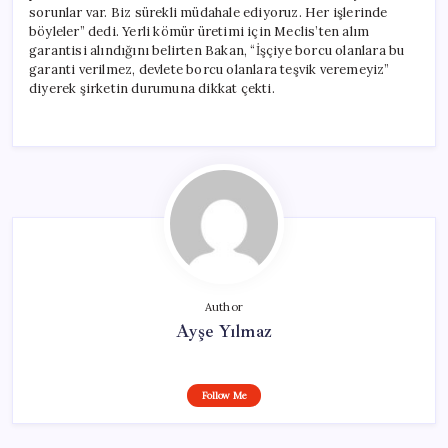
sorunlar var. Biz sürekli müdahale ediyoruz. Her işlerinde
böyleler” dedi. Yerli kömür üretimi için Meclis’ten alım
garantisi alındığını belirten Bakan, “İşçiye borcu olanlara bu
garanti verilmez, devlete borcu olanlara teşvik veremeyiz”
diyerek şirketin durumuna dikkat çekti.
Author
Ayşe Yılmaz
Follow Me