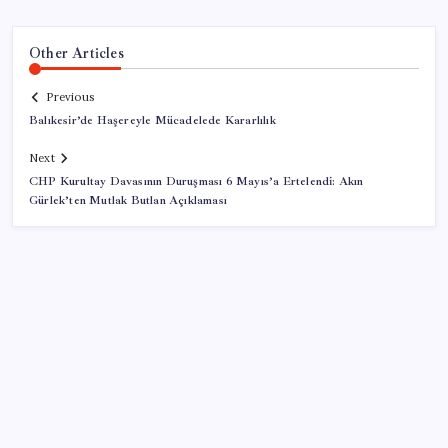
Other Articles
Previous
Balıkesir’de Haşereyle Mücadelede Kararlılık
Next
CHP Kurultay Davasının Duruşması 6 Mayıs’a Ertelendi: Akın
Gürlek’ten Mutlak Butlan Açıklaması
SON YAZILAR