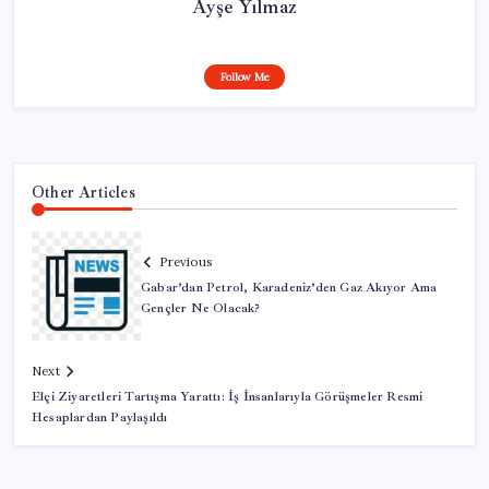
Ayşe Yılmaz
Follow Me
Other Articles
Previous
Gabar’dan Petrol, Karadeniz’den Gaz Akıyor Ama
Gençler Ne Olacak?
Next
Elçi Ziyaretleri Tartışma Yarattı: İş İnsanlarıyla Görüşmeler Resmi
Hesaplardan Paylaşıldı