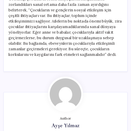
zorlandıkları sanal ortama daha fazla zaman ayırdığını
belirterek, “Çocukların ve gençlerin sosyal etkileşim için
çeşitli ihtiyaçları var. Bu ihtiyaçlar, toplum içinde
etkileşimimizi sağlıyor. Ailelerin bu noktada önemi büyük, zira
çocuklar ihtiyaçlarını karşılayamadıklarında sanal dünyaya
yöneliyorlar. Eğer anne ve babalar, çocuklarıyla aktif vakit
geçirmezlerse, bu durum duygusal bir uzaklaşmaya sebep
olabilir. Bu bağlamda, ebeveynlerin çocuklarıyla etkileşimli
zamanlar geçirmeleri gerekiyor. Bu süreçte, çocukların
korkularını ve kaygılarını fark etmeleri sağlanmalıdır” dedi.
Author
Ayşe Yılmaz