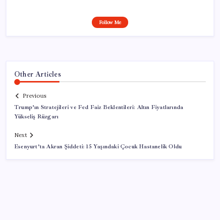
Follow Me
Other Articles
Previous
Trump’ın Stratejileri ve Fed Faiz Beklentileri: Altın Fiyatlarında
Yükseliş Rüzgarı
Next
Esenyurt’ta Akran Şiddeti: 15 Yaşındaki Çocuk Hastanelik Oldu