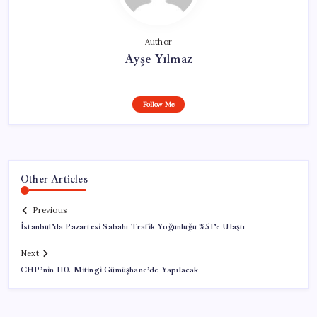
Author
Ayşe Yılmaz
Follow Me
Other Articles
Previous
İstanbul’da Pazartesi Sabahı Trafik Yoğunluğu %51’e Ulaştı
Next
CHP’nin 110. Mitingi Gümüşhane’de Yapılacak