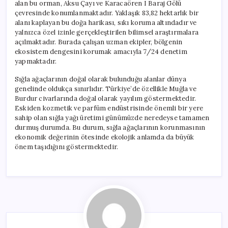
alan bu orman, Aksu Çayı ve Karacaören I Baraj Gölü
çevresinde konumlanmaktadır. Yaklaşık 83,82 hektarlık bir
alanı kaplayan bu doğa harikası, sıkı koruma altındadır ve
yalnızca özel izinle gerçekleştirilen bilimsel araştırmalara
açılmaktadır. Burada çalışan uzman ekipler, bölgenin
ekosistem dengesini korumak amacıyla 7/24 denetim
yapmaktadır.
Sığla ağaçlarının doğal olarak bulunduğu alanlar dünya
genelinde oldukça sınırlıdır. Türkiye’de özellikle Muğla ve
Burdur civarlarında doğal olarak yayılım göstermektedir.
Eskiden kozmetik ve parfüm endüstrisinde önemli bir yere
sahip olan sığla yağı üretimi günümüzde neredeyse tamamen
durmuş durumda. Bu durum, sığla ağaçlarının korunmasının
ekonomik değerinin ötesinde ekolojik anlamda da büyük
önem taşıdığını göstermektedir.