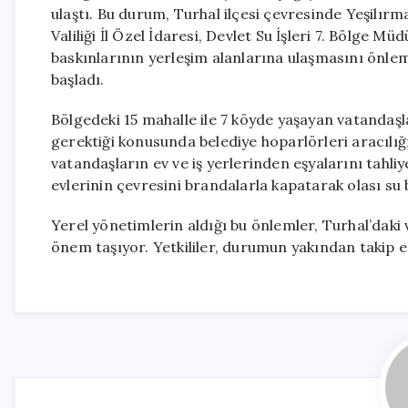
ulaştı. Bu durum, Turhal ilçesi çevresinde Yeşilırm
Valiliği İl Özel İdaresi, Devlet Su İşleri 7. Bölge Mü
baskınlarının yerleşim alanlarına ulaşmasını önle
başladı.
Bölgedeki 15 mahalle ile 7 köyde yaşayan vatandaşla
gerektiği konusunda belediye hoparlörleri aracılığ
vatandaşların ev ve iş yerlerinden eşyalarını tahli
evlerinin çevresini brandalarla kapatarak olası su 
Yerel yönetimlerin aldığı bu önlemler, Turhal’daki
önem taşıyor. Yetkililer, durumun yakından takip ed