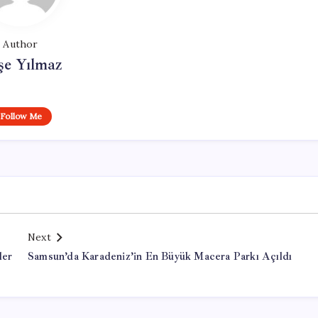
Author
şe Yılmaz
Follow Me
Next
ler
Samsun’da Karadeniz’in En Büyük Macera Parkı Açıldı