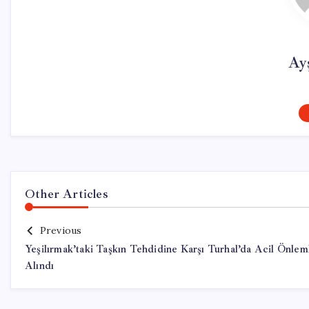
Ay
Other Articles
Previous
Yeşilırmak’taki Taşkın Tehdidine Karşı Turhal’da Acil Önlem
Alındı