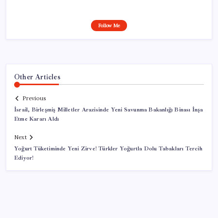
Follow Me
Other Articles
Previous
İsrail, Birleşmiş Milletler Arazisinde Yeni Savunma Bakanlığı Binası İnşa
Etme Kararı Aldı
Next
Yoğurt Tüketiminde Yeni Zirve! Türkler Yoğurtla Dolu Tabakları Tercih
Ediyor!