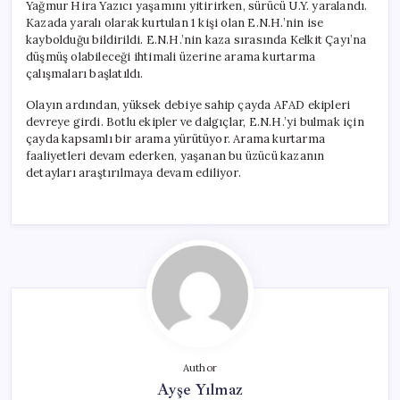
Yağmur Hira Yazıcı yaşamını yitirirken, sürücü U.Y. yaralandı.
Kazada yaralı olarak kurtulan 1 kişi olan E.N.H.’nin ise
kaybolduğu bildirildi. E.N.H.’nin kaza sırasında Kelkit Çayı’na
düşmüş olabileceği ihtimali üzerine arama kurtarma
çalışmaları başlatıldı.
Olayın ardından, yüksek debiye sahip çayda AFAD ekipleri
devreye girdi. Botlu ekipler ve dalgıçlar, E.N.H.’yi bulmak için
çayda kapsamlı bir arama yürütüyor. Arama kurtarma
faaliyetleri devam ederken, yaşanan bu üzücü kazanın
detayları araştırılmaya devam ediliyor.
Author
Ayşe Yılmaz