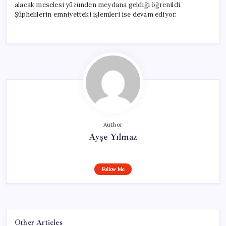
alacak meselesi yüzünden meydana geldiği öğrenildi.
Şüphelilerin emniyetteki işlemleri ise devam ediyor.
Author
Ayşe Yılmaz
Follow Me
Other Articles