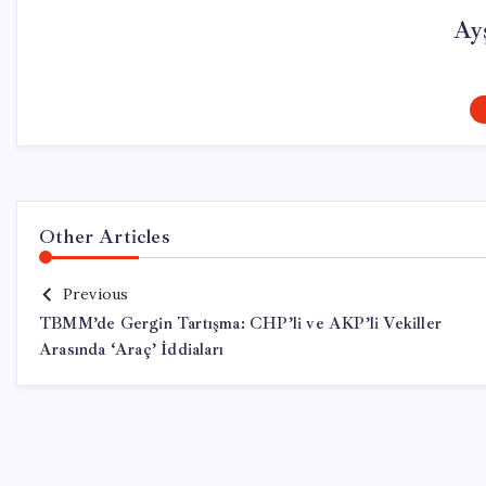
Ay
Other Articles
Previous
TBMM’de Gergin Tartışma: CHP’li ve AKP’li Vekiller
Arasında ‘Araç’ İddiaları