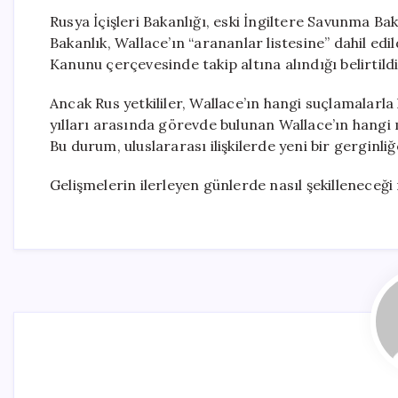
Rusya İçişleri Bakanlığı, eski İngiltere Savunma B
Bakanlık, Wallace’ın “arananlar listesine” dahil ed
Kanunu çerçevesinde takip altına alındığı belirtildi
Ancak Rus yetkililer, Wallace’ın hangi suçlamalarl
yılları arasında görevde bulunan Wallace’ın hangi m
Bu durum, uluslararası ilişkilerde yeni bir gerginl
Gelişmelerin ilerleyen günlerde nasıl şekilleneceği