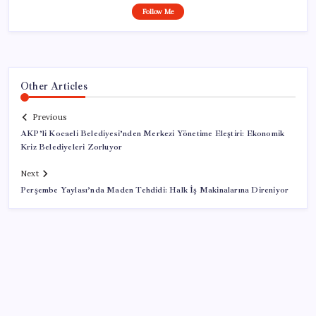
Follow Me
Other Articles
Previous
AKP’li Kocaeli Belediyesi’nden Merkezi Yönetime Eleştiri: Ekonomik
Kriz Belediyeleri Zorluyor
Next
Perşembe Yaylası’nda Maden Tehdidi: Halk İş Makinalarına Direniyor