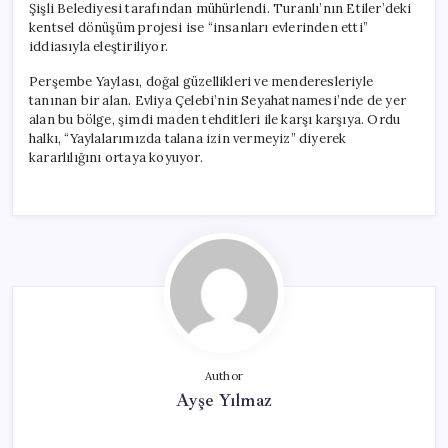
Şişli Belediyesi tarafından mühürlendi. Turanlı’nın Etiler’deki
kentsel dönüşüm projesi ise “insanları evlerinden etti”
iddiasıyla eleştiriliyor.
Perşembe Yaylası, doğal güzellikleri ve menderesleriyle
tanınan bir alan. Evliya Çelebi’nin Seyahatnamesi’nde de yer
alan bu bölge, şimdi maden tehditleri ile karşı karşıya. Ordu
halkı, “Yaylalarımızda talana izin vermeyiz” diyerek
kararlılığını ortaya koyuyor.
Author
Ayşe Yılmaz