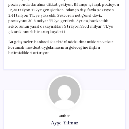
pozisyonda daralma dikkat çekiyor. Bilanço içi açık pozisyon
-2,38 trilyon TL’ye genişlerken, bilanço dışı fazla pozisyon
2,41 trilyon TL’ye yükseldi. Sektörün net genel döviz
pozisyonu 30,8 milyar TL’ye geriledi. Ayrıca, bankacılık
sektörünün yasal özkaynakları 5 trilyon 550,1 milyar TL’ye
çıkarak sınırlı bir artış kaydetti.
Bu gelişmeler, bankacılık sektöründeki dinamiklerin ve kur
korumalı mevduat uygulamasının geleceğine ilişkin
belirsizlikleri artırıyor.
Author
Ayşe Yılmaz