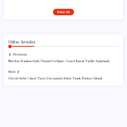
Follow Me
Other Articles
Previous
Merkez Bankası’nda Önemli Gelişme: Genel Kurul Tarihi Açıklandı
Next
Görele’deki Cinsel Taciz Davasında Sekiz Tanık İfadesi Alındı