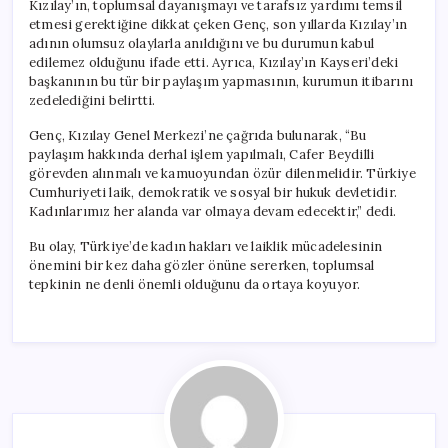
Kızılay’ın, toplumsal dayanışmayı ve tarafsız yardımı temsil
etmesi gerektiğine dikkat çeken Genç, son yıllarda Kızılay’ın
adının olumsuz olaylarla anıldığını ve bu durumun kabul
edilemez olduğunu ifade etti. Ayrıca, Kızılay’ın Kayseri’deki
başkanının bu tür bir paylaşım yapmasının, kurumun itibarını
zedelediğini belirtti.
Genç, Kızılay Genel Merkezi’ne çağrıda bulunarak, “Bu
paylaşım hakkında derhal işlem yapılmalı, Cafer Beydilli
görevden alınmalı ve kamuoyundan özür dilenmelidir. Türkiye
Cumhuriyeti laik, demokratik ve sosyal bir hukuk devletidir.
Kadınlarımız her alanda var olmaya devam edecektir,” dedi.
Bu olay, Türkiye’de kadın hakları ve laiklik mücadelesinin
önemini bir kez daha gözler önüne sererken, toplumsal
tepkinin ne denli önemli olduğunu da ortaya koyuyor.