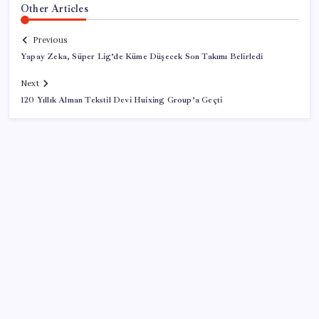
Other Articles
Previous
Yapay Zeka, Süper Lig’de Küme Düşecek Son Takımı Belirledi
Next
120 Yıllık Alman Tekstil Devi Huixing Group’a Geçti
SON YAZILAR
Halkbank, ikincil halka arz süreci başlattı
BDDK’den tasarruf finansman şirketlerine yeni