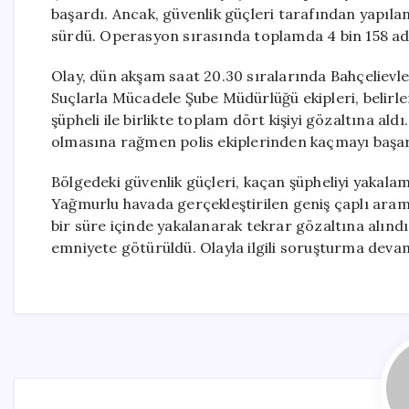
başardı. Ancak, güvenlik güçleri tarafından yapıla
sürdü. Operasyon sırasında toplamda 4 bin 158 adet
Olay, dün akşam saat 20.30 sıralarında Bahçelievle
Suçlarla Mücadele Şube Müdürlüğü ekipleri, belirl
şüpheli ile birlikte toplam dört kişiyi gözaltına ald
olmasına rağmen polis ekiplerinden kaçmayı başard
Bölgedeki güvenlik güçleri, kaçan şüpheliyi yakalam
Yağmurlu havada gerçekleştirilen geniş çaplı aram
bir süre içinde yakalanarak tekrar gözaltına alınd
emniyete götürüldü. Olayla ilgili soruşturma deva