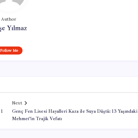
Author
şe Yılmaz
Follow Me
Next
 1
Genç Fen Lisesi Hayalleri Kaza ile Suya Düştü: 13 Yaşındaki
Mehmet’in Trajik Vefatı