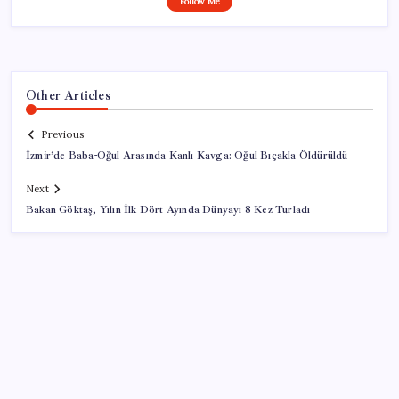
Follow Me
Other Articles
Previous
İzmir’de Baba-Oğul Arasında Kanlı Kavga: Oğul Bıçakla Öldürüldü
Next
Bakan Göktaş, Yılın İlk Dört Ayında Dünyayı 8 Kez Turladı