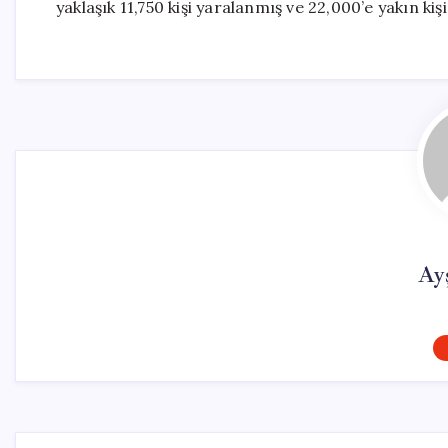
yaklaşık 11,750 kişi yaralanmış ve 22,000’e yakın kiş
Ay