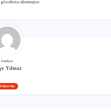
i gözaltına alınmıştır.
Author
şe Yılmaz
Follow Me