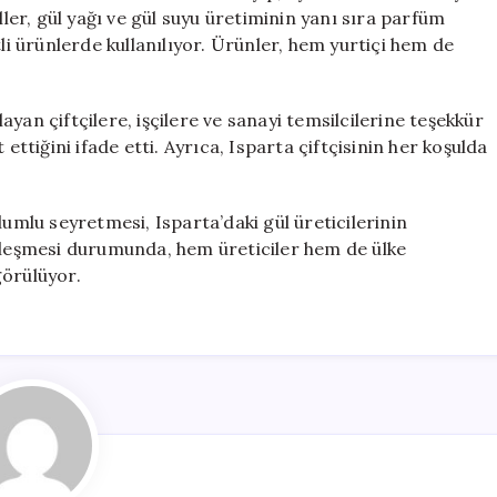
ller, gül yağı ve gül suyu üretiminin yanı sıra parfüm
tli ürünlerde kullanılıyor. Ürünler, hem yurtiçi hem de
yan çiftçilere, işçilere ve sanayi temsilcilerine teşekkür
ettiğini ifade etti. Ayrıca, Isparta çiftçisinin her koşulda
lumlu seyretmesi, Isparta’daki gül üreticilerinin
ekleşmesi durumunda, hem üreticiler hem de ülke
görülüyor.