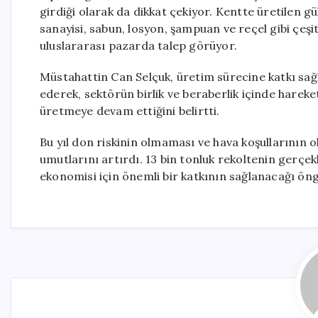
girdiği olarak da dikkat çekiyor. Kentte üretilen gü
sanayisi, sabun, losyon, şampuan ve reçel gibi çeşi
uluslararası pazarda talep görüyor.
Müstahattin Can Selçuk, üretim sürecine katkı sağla
ederek, sektörün birlik ve beraberlik içinde hareket 
üretmeye devam ettiğini belirtti.
Bu yıl don riskinin olmaması ve hava koşullarının o
umutlarını artırdı. 13 bin tonluk rekoltenin gerç
ekonomisi için önemli bir katkının sağlanacağı ön