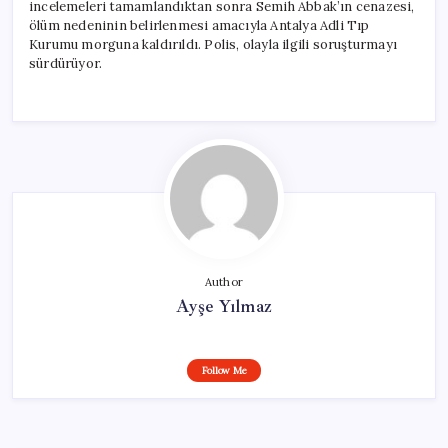
incelemeleri tamamlandıktan sonra Semih Abbak’ın cenazesi,
ölüm nedeninin belirlenmesi amacıyla Antalya Adli Tıp
Kurumu morguna kaldırıldı. Polis, olayla ilgili soruşturmayı
sürdürüyor.
Author
Ayşe Yılmaz
Follow Me