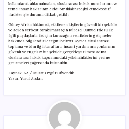
kullanılarak alıkonulmaları, uluslararası hukuk normlarının ve
temel insan haklarının ciddi bir ihlalini teşkil etmektedir.”
ifadeleriyle duruma dikkat çekildi.
Güney Afrika hükümeti, etkilenen kişilerin güvenli bir şekilde
ve acilen serbest bırakılması için Küresel Sumud Filosu ile
ilgili paydaşlarla iletişim kuracağını ve ailelerin gelişmeler
hakkında bilgilendirileceğini belirtti. Ayrıca, uluslararası
topluma ve tüm ilgili taraflara, insani yardım misyonlarının
güvenli ve engelsiz bir şekilde gerçekleştirilmesi adına
uluslararası hukuk kapsamındaki yükümlülüklerini yerine
getirmeleri çağrısında bulunuldu.
Kaynak: AA / Murat Özgür Güvendik
Yazar: Yusuf Arslan