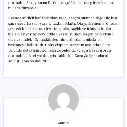
otomobil, Sarayburnu Parkı’nın çalılık alanına girerek ancak
burada durabildi.
Kazada sürücü hafif yaralanırken, araçta bulunan diğer üç kişi
şans eseri kazayı yara almadan atlattı. Olayın hemen ardından
çevredekilerin ihbarı üzerine polis, sağlık ve itfaiye ekipleri
hızla olay yerine sevk edildi. Yaralı sürücü, sağlık ekiplerinin
olay yerindeki ilk müdahalesinin ardından ambulansla
hastaneye kaldırıldı. Polis ekipleri, kazanın ardından olay
yerinde detaylı incelemelerde bulundu ve ağır hasar gören
otomobil çekici yardımıyla kaldırıldı. Kazayla ilgili olarak
soruşturma başlatıldı.
Author