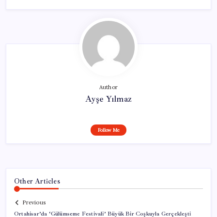
Author
Ayşe Yılmaz
Follow Me
Other Articles
Previous
Ortahisar’da ‘Gülümseme Festivali’ Büyük Bir Coşkuyla Gerçekleşti