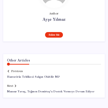
Author
Ayşe Yılmaz
Follow Me
Other Articles
Previous
Hantavirüs Tehlikesi: Salgın Olabilir Mi?
Next
Mansur Yavaş, Teğmen Demirtaş’a Destek Vermeye Devam Ediyor