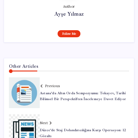
Author
Ayşe Yılmaz
Follow Me
Other Articles
Previous
Astana’da Altın Orda Sempozyumu: Tokayev, Tarihi
Bilimsel Bir Perspektiften İncelemeye Davet Ediyor
Next
Düzce’de Staj Dolandırıcılığına Karşı Operasyon: 12
Gözaltı