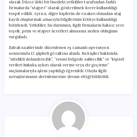
olarak Düzce’deki bir lisedeki yetkililer tarafından farklı
firmalarda “stajyer” olarak gösterilmek üzere kullanıldığı
tespit edildi. Ayrıca, diğer kişilerin de rızaları olmadan staj
kaydı oluşturmak amacıyla bilgilerinin kötüye kullanıldığı
belirlendi. Yetkililer, bu durumun, ilgili firmaların haksız yere
teşvik, prim ve stajyer ücretleri almasına neden olduğunu
vurguladı.
Sabah saatlerinde düzenlenen eş zamanlı operasyon
sonucunda 12 şüpheli gözaltına alındı. Bu kişiler hakkında
“nitelikli dolandırıcılık”, “resmi belgede sahtecilik” ve “kişisel
verileri hukuka aykırı olarak verme veya ele geçirme”
suçlamalarıyla işlem yapıldığı öğrenildi. Olayla ilgili
soruşturmanın derinlemesine devam ettiği bildirildi.