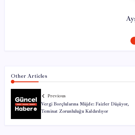
Ay
Other Articles
Previous
Vergi Borçlularına Müjde: Faizler Düşüyor,
Teminat Zorunluluğu Kaldırılıyor