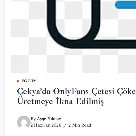
EĞITIM
Çekya’da OnlyFans Çetesi Çöker
Üretmeye İkna Edilmiş
By
Ayşe Yılmaz
2 Haziran 2026
2 Min Read