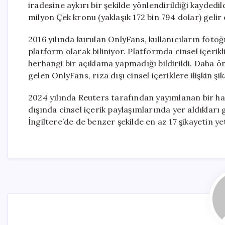
iradesine aykırı bir şekilde yönlendirildiği kayded
milyon Çek kronu (yaklaşık 172 bin 794 dolar) gelir e
2016 yılında kurulan OnlyFans, kullanıcıların fotoğr
platform olarak biliniyor. Platformda cinsel içerikli
herhangi bir açıklama yapmadığı bildirildi. Daha ö
gelen OnlyFans, rıza dışı cinsel içeriklere ilişkin ş
2024 yılında Reuters tarafından yayımlanan bir hab
dışında cinsel içerik paylaşımlarında yer aldıkları 
İngiltere’de de benzer şekilde en az 17 şikayetin yetki