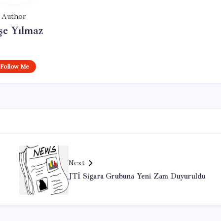
Author
şe Yılmaz
Follow Me
Next
JTİ Sigara Grubuna Yeni Zam Duyuruldu