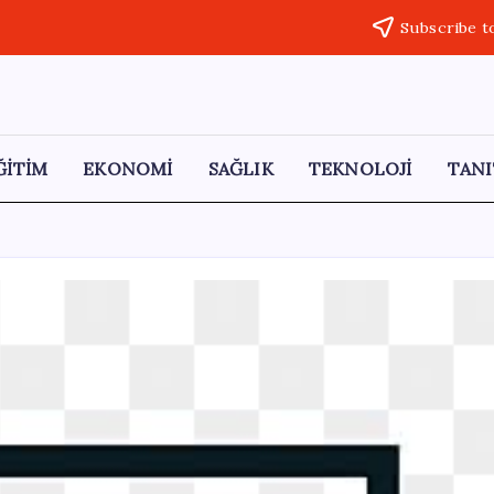
Subscribe t
ĞİTİM
EKONOMİ
SAĞLIK
TEKNOLOJİ
TANI