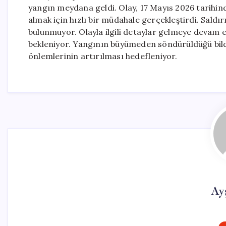
yangın meydana geldi. Olay, 17 Mayıs 2026 tarihind
almak için hızlı bir müdahale gerçekleştirdi. Saldır
bulunmuyor. Olayla ilgili detaylar gelmeye devam ed
bekleniyor. Yangının büyümeden söndürüldüğü bildir
önlemlerinin artırılması hedefleniyor.
Ay