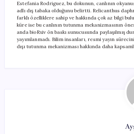
Estefania Rodriguez, bu dokunun, canlının okyanus 
adlı dış tabaka olduğunu belirtti. Relicanthus da
farklı özelliklere sahip ve hakkında çok az bilgi bu
küre ise bu canlının tutunma mekanizmasının önem
anda bioRxiv ön baskı sunucusunda paylaşılmış d
yayımlanmadı. Bilim insanları, resmi yayın sürecin
dışı tutunma mekanizması hakkında daha kapsamlı
Ay