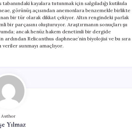
tabanındaki kayalara tutunmak için salgıladığı kutikula
phneae, görünüş açısından anemonlara benzemekle birlikte
lunan bir tür olarak dikkat çekiyor. Altın rengindeki parlak
li bir parçasını oluşturuyor. Araştırmanın sonuçları şu
urumda; ancak henüz hakem denetimli bir dergide
in ardından Relicanthus daphneae’nin biyolojisi ve bu sıra
 veriler sunmayı amaçlıyor.
Author
şe Yılmaz