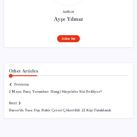
Author
Ayşe Yılmaz
Follow Me
Other Articles
Previous
2 Mayıs Burç Yorumları: Hangi Sürprizler Sizi Bekliyor?
Next
Bursa’da Yasa Dışı Bahis Çetesi Çökertildi: 22 Kişi Tutuklandı